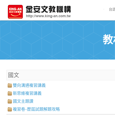
台
教
國文
雙向溝通複習講義
新思維複習講義
國文主題讚
複習卷-歷屆試題解題攻略