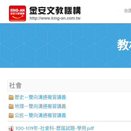
台
教
社會
歷史－雙向溝通複習講義
地理－雙向溝通複習講義
公民－雙向溝通複習講義
100-109年-社會科-歷屆試題-學用.pdf