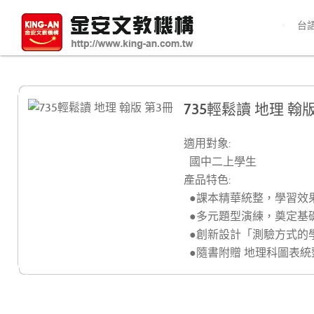
台
735輕鬆讀 地理 翰版
適用對象:
國中二上學生
產品特色:
●課本精華統整，學習效
●多元題型演練，奠定基
●創新設計「測驗方式的
●隨書附贈 地理科圖表統