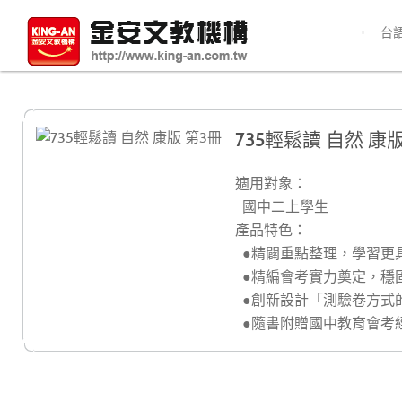
台
735輕鬆讀 自然 康版
適用對象：
國中二上學生
產品特色：
●精闢重點整理，學習更
●精編會考實力奠定，穩
●創新設計「測驗卷方式
●隨書附贈國中教育會考