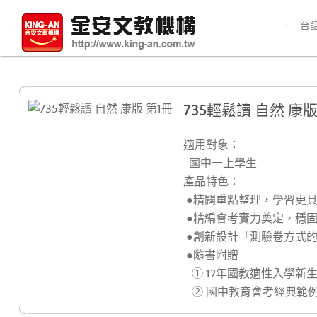
台
735輕鬆讀 自然 康版
適用對象：
國中一上學生
產品特色：
●精闢重點整理，學習更
●精編會考實力奠定，穩
●創新設計「測驗卷方式
●隨書附贈
① 12年國教適性入學新
② 國中教育會考經典範