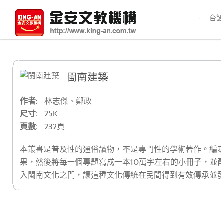
台
閩南建築
作者:
林志傑、鄭政
尺寸:
25K
頁數:
232頁
本叢書是普及性的通俗讀物，不是專門性的學術著作。編
果，然後將每一個專題寫成一本10萬字左右的小冊子，
入閩南文化之門，讓這種文化傳統在民間得到有效傳承並