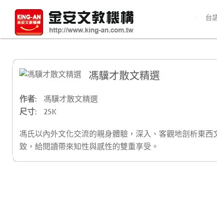
台
馮驥才散文精選
作者:
馮驥才散文精選
尺寸:
25K
馮氏以內外文化交流的親身體驗，深入、客觀地剖析東西
致，給閱讀帶來知性與感性的雙重享受。