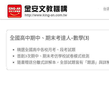
台
全國高中期中、期末考達人-數學(3)
精選全國高中各校月考、段考試題
首創3次期中、期末考仿學校試卷模式檢測
隨書贈送分離式詳解本，全部試題皆有「題源」與詳