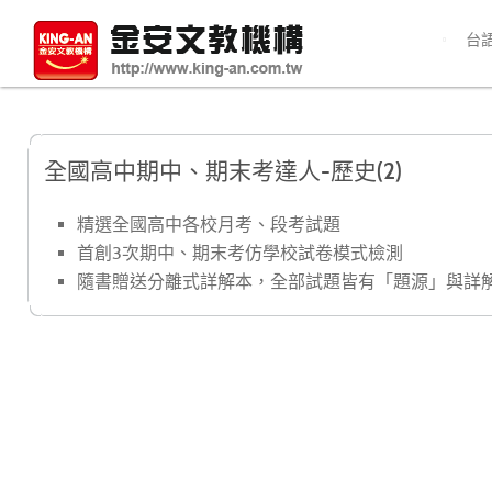
台
全國高中期中、期末考達人-歷史(2)
精選全國高中各校月考、段考試題
首創3次期中、期末考仿學校試卷模式檢測
隨書贈送分離式詳解本，全部試題皆有「題源」與詳