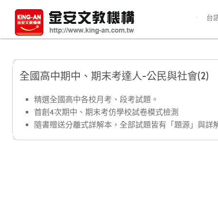
台
全國高中期中、期末考達人-公民與社會(2)
精選全國高中各校月考、段考試題。
首創4次期中、期末考仿學校試卷模式檢測
隨書贈送分離式詳解本，全部試題皆有「題源」與詳