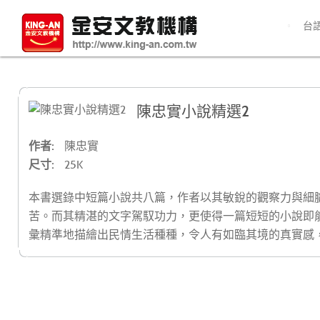
台
陳忠實小說精選2
作者:
陳忠實
尺寸:
25K
本書選錄中短篇小說共八篇，作者以其敏銳的觀察力與細
苦。而其精湛的文字駕馭功力，更使得一篇短短的小說即
彙精準地描繪出民情生活種種，令人有如臨其境的真實感