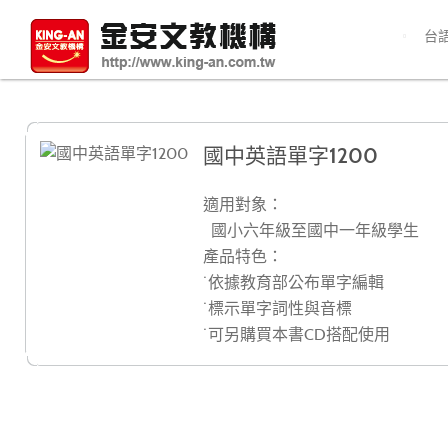
台
國中英語單字1200
適用對象：
國小六年級至國中一年級學生
產品特色：
˙依據教育部公布單字編輯
˙標示單字詞性與音標
˙可另購買本書CD搭配使用