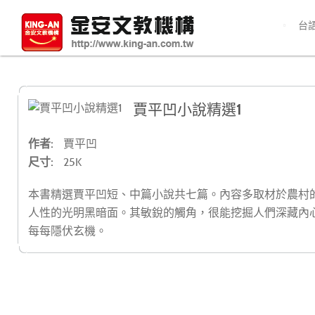
台
賈平凹小說精選1
作者:
賈平凹
尺寸:
25K
本書精選賈平凹短、中篇小說共七篇。內容多取材於農村
人性的光明黑暗面。其敏銳的觸角，很能挖掘人們深藏內
每每隱伏玄機。