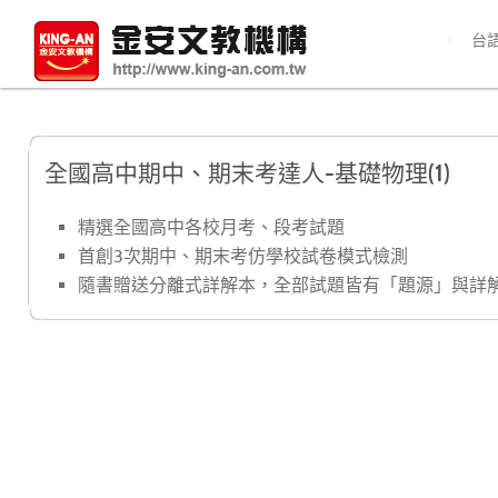
台
全國高中期中、期末考達人-基礎物理(1)
精選全國高中各校月考、段考試題
首創3次期中、期末考仿學校試卷模式檢測
隨書贈送分離式詳解本，全部試題皆有「題源」與詳