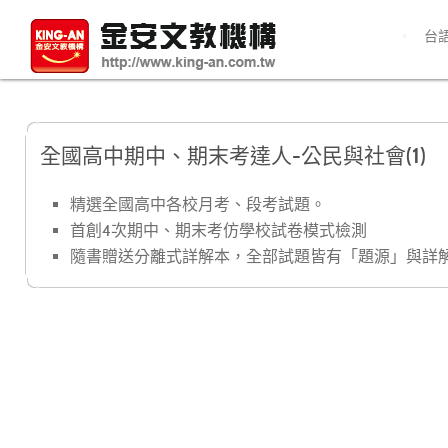
台
全國高中期中、期末考達人-公民與社會(1)
精選全國高中各校月考、段考試題。
首創4次期中、期末考仿學校試卷模式檢測
隨書贈送分離式詳解本，全部試題皆有「題源」與詳